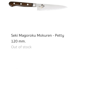
Seki Magoroku Mokuren - Petty
120 mm.
Out of stock
Seki Magoroku Mokuren - Petty
150 mm.