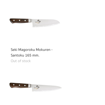
Seki Magoroku Mokuren -
Santoku 165 mm.
Out of stock