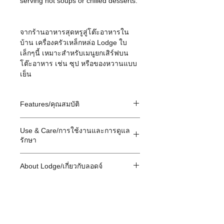
serving hot soups or chilled desserts.
จากร้านอาหารสุดหรูสู่โต๊ะอาหารใน
บ้าน เครื่องครัวเหล็กหล่อ Lodge ใบ
เล็กๆนี้ เหมาะสำหรับเมนูยกเสิร์ฟบน
โต๊ะอาหาร เช่น ซุป หรือของหวานแบบ
เย็น
Features/คุณสมบัติ
Patented heat-treating process
Use & Care/การใช้งานและการดูแล
inhibits rust for worry-free
รักษา
maintenance
Superior heat retention and durability
Use any utensils you like, even metal.
only cast iron can provide
About Lodge/เกี่ยวกับลอดจ์
There is no chemical coating to
Seasoned with oil for a natural, easy-
damage.
Lodge Cast Iron is a family-owned
release finish that improves with use
Lodge Cast Iron is right at home on
American manufacturer of cast iron
induction, ceramic, electric and gas
cookware, founded in 1896 in the
Brutally tough for decades of cooking
cooktops, in your oven, on the grill, or
town of South Pittsburg, Tennessee,
even over the campfire. Do not use in