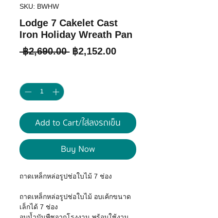
SKU: BWHW
Lodge 7 Cakelet Cast
Iron Holiday Wreath Pan
Regular
Sale
 ฿2,690.00 
฿2,152.00
Price
Price
Quantity
*
Add to Cart/ใส่ลงรถเข็น
Buy Now
ถาดเหล็กหล่อรูปช่อใบไม้ 7 ช่อง
ถาดเหล็กหล่อรูปช่อใบไม้ อบเค้กขนาด
เล็กได้ 7 ช่อง
อบน้ำมันพืชจากโรงงาน พร้อมใช้งาน