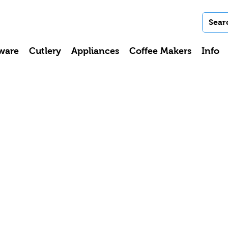
ware
Cutlery
Appliances
Coffee Makers
Info