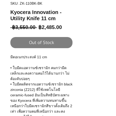
SKU: ZK-110BK-BK
Kyocera Innovation -
Utility Knife 11 cm
Regular
Sale
 ฿3,550.00 
฿2,485.00
Price
Price
Out of Stock
มีดอเนกประสงค์ 11 cm
• ใบมีดแอดวานซ์เซรามิก คมกว่ามีด
เหล็กและคงความคมไว้ได้นานกว่า ไม่
ต้องลับบ่อยๆ
• ใบมีดผลิตจากแอดวานซ์เซรามิก black
zirconia (Z212) ที่ใช้เทคโนโลยี
ceramic-fused อันเป็นสิทธิบัตรเฉพาะ
ของ Kyocera ที่เพิ่มความทนทานขึ้น
เหนือกว่าใบมีดเซรามิกสีขาวดั้งเดิมถึง 2
เท่า เพื่อความคมที่เหนือกว่า และคง