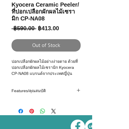
Kyocera Ceramic Peeler/
ที่ปอกเปลือกผักผลไม้เซรา
มิก CP-NA08
Regular
Sale
 ฿590.00 
฿413.00
Price
Price
Out of Stock
ปอกเปลือกผักผลไม้อย่างง่ายดาย ด้วยที่
ปอกเปลือกผักผลไม้เซรามิก Kyocera
CP-NA08 แบรนด์จากประเทศญี่ปุ่น
Features/คุณสมบัติ
ใบมีดแอดวานซ์เซรามิก ไม่เป็นสนิม ไม่
ทำปฏิกิริยากับอาหาร
ใบมีดคงความคมไว้ได้นาน ได้ผลลัพธ์ที่
สม่ำเสมอ เพราะใบมีดเซรามิกมีความ
แข็งกว่าโลหะ และแข็งรองจากเพชร