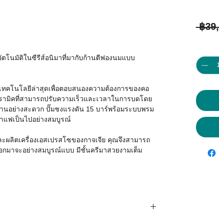
 ฿39
Quantit
ัตโนมัติในซีรีส์อนิมาที่มากับก้านตีฟองนมแบบ
กับเทคโนโลยีล่าสุดเพื่อตอบสนองความต้องการของคอ
ซรามิคที่สามารถปรับความเร็วและเวลาในการบดโดย
้งานอย่างสะดวก ปั๊มชงแรงดัน 15 บาร์พร้อมระบบพรม
าแฟเป็นไปอย่างสมบูรณ์
ผลิตเครื่องเอสเปรสโซของกาจเจีย คุณจึงสามารถ
ออกมาจะอย่างสมบูรณ์แบบ มีชั้นครีมาสวยงามเต็ม