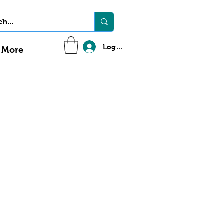
Log In
More