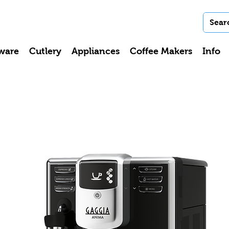
ware
Cutlery
Appliances
Coffee Makers
Info