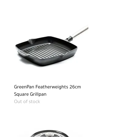
GreenPan Featherweights 26cm
Square Grillpan
Out of stock