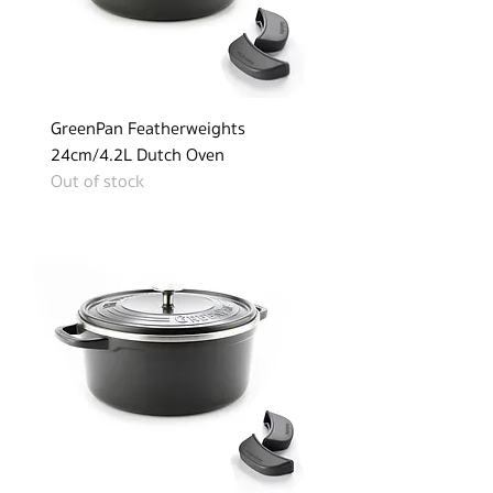
GreenPan Featherweights
24cm/4.2L Dutch Oven
Out of stock